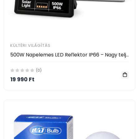
KÜLTÉRI VILÁGÍTÁS
500W Napelemes LED Reflektor IP66 – Nagy teljesítményű kültéri solar lámpa - JORTAN
(0)
19 990 Ft