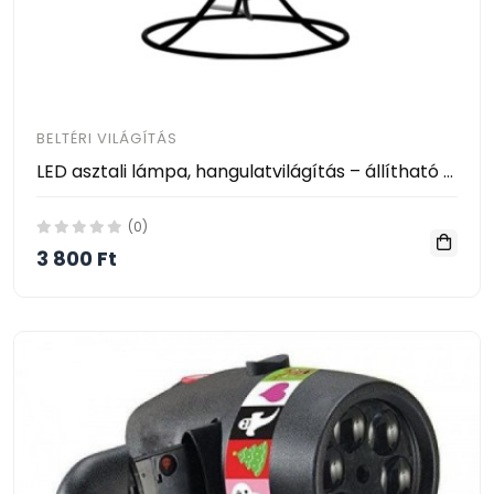
BELTÉRI VILÁGÍTÁS
LED asztali lámpa, hangulatvilágítás – állítható fényerővel / gömb lámpa
(0)
3 800 Ft