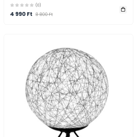
(0)
4 990 Ft
8 800 Ft