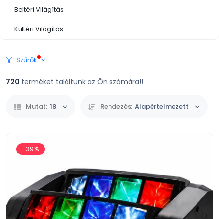
Beltéri Világítás
Kültéri Világítás
Szűrők
720
terméket találtunk az Ön számára!!
Mutat:
18
Rendezés:
Alapértelmezett
-39%