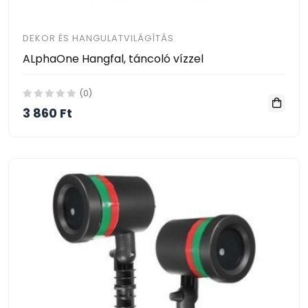
DEKOR ÉS HANGULATVILÁGÍTÁS
ALphaOne Hangfal, táncoló vízzel
(0)
3 860 Ft