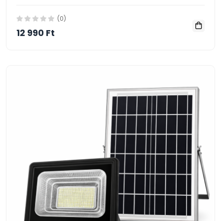
(0)
12 990 Ft