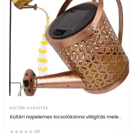
KÜLTÉRI VILÁGÍTÁS
Kültéri napelemes locsolókanna világítás meleg fehér
(0)