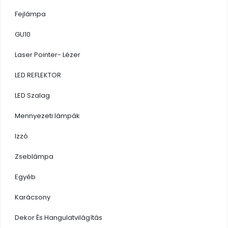
Fejlámpa
GU10
Laser Pointer- Lézer
LED REFLEKTOR
LED Szalag
Mennyezeti lámpák
Izzó
Zseblámpa
Egyéb
Karácsony
Dekor És Hangulatvilágítás