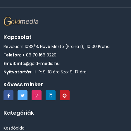
Kapcsolat
Revoluční 1082/8, Nové Město (Praha 1), 110 00 Praha
Telefon:
+ 06 70 166 9220
Email:
info@gold-media.hu
Nyitvatartás:
H-P: 9-18 óra Szo: 9-17 óra
Kövess minket
Kategóriák
Kezdőoldal