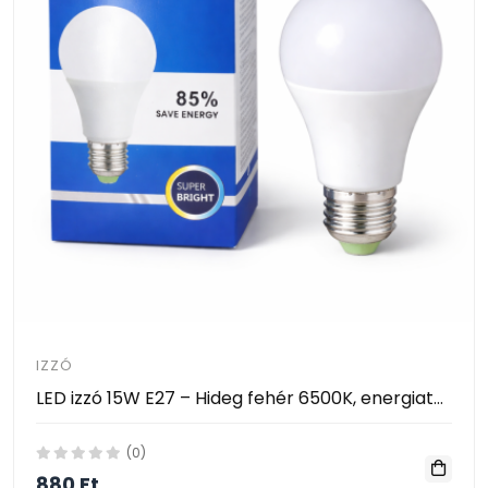
IZZÓ
LED izzó 15W E27 – Hideg fehér 6500K, energiatakarékos
(0)
880 Ft